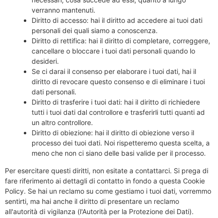
verranno mantenuti.
Diritto di accesso: hai il diritto ad accedere ai tuoi dati
personali dei quali siamo a conoscenza.
Diritto di rettifica: hai il diritto di completare, correggere,
cancellare o bloccare i tuoi dati personali quando lo
desideri.
Se ci darai il consenso per elaborare i tuoi dati, hai il
diritto di revocare questo consenso e di eliminare i tuoi
dati personali.
Diritto di trasferire i tuoi dati: hai il diritto di richiedere
tutti i tuoi dati dal controllore e trasferirli tutti quanti ad
un altro controllore.
Diritto di obiezione: hai il diritto di obiezione verso il
processo dei tuoi dati. Noi rispetteremo questa scelta, a
meno che non ci siano delle basi valide per il processo.
Per esercitare questi diritti, non esitate a contattarci. Si prega di
fare riferimento ai dettagli di contatto in fondo a questa Cookie
Policy. Se hai un reclamo su come gestiamo i tuoi dati, vorremmo
sentirti, ma hai anche il diritto di presentare un reclamo
all'autorità di vigilanza (l'Autorità per la Protezione dei Dati).