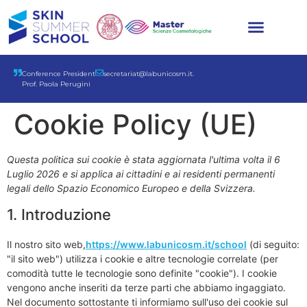
Conference President
secretariat@labunicosm.it.
Prof. Paola Perugini
Cookie Policy (UE)
Questa politica sui cookie è stata aggiornata l'ultima volta il 6
Luglio 2026 e si applica ai cittadini e ai residenti permanenti
legali dello Spazio Economico Europeo e della Svizzera.
1. Introduzione
Il nostro sito web,
https://www.labunicosm.it/school
(di seguito:
"il sito web") utilizza i cookie e altre tecnologie correlate (per
comodità tutte le tecnologie sono definite "cookie"). I cookie
vengono anche inseriti da terze parti che abbiamo ingaggiato.
Nel documento sottostante ti informiamo sull'uso dei cookie sul