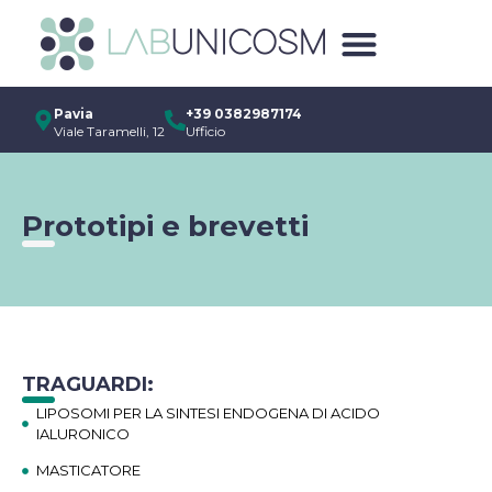
Pavia
+39 0382987174
Viale Taramelli, 12
Ufficio
Prototipi e brevetti
TRAGUARDI:
LIPOSOMI PER LA SINTESI ENDOGENA DI ACIDO
IALURONICO
MASTICATORE